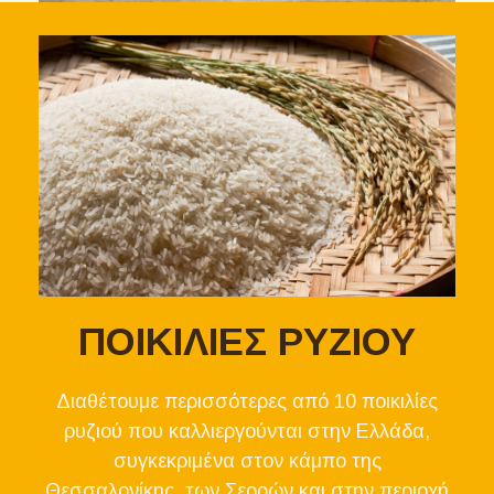
ΠΟΙΚΙΛΙΕΣ ΡΥΖΙΟΥ
Διαθέτουμε περισσότερες από 10 ποικιλίες
ρυζιού που καλλιεργούνται στην Ελλάδα,
συγκεκριμένα στον κάμπο της
Θεσσαλονίκης, των Σερρών και στην περιοχή