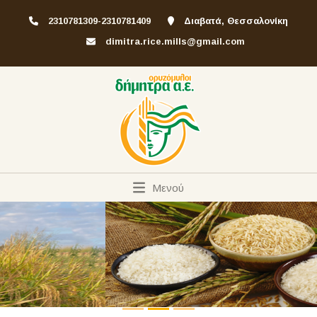
2310781309-2310781409
Διαβατά, Θεσσαλονίκη
dimitra.rice.mills@gmail.com
Μενού